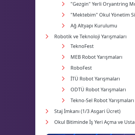
"Gezgin" Yerli Oryantring M
"Mektebim" Okul Yönetim S
Ağ Altyapı Kurulumu
Robotik ve Teknoloji Yarışmaları
TeknoFest
MEB Robot Yarışmaları
RoboFest
İTÜ Robot Yarışmaları
ODTÜ Robot Yarışmaları
Tekno-Sel Robot Yarışmaları
Staj İmkanı (1/3 Asgari Ücret)
Okul Bitiminde İş Yeri Açma ve Ustal