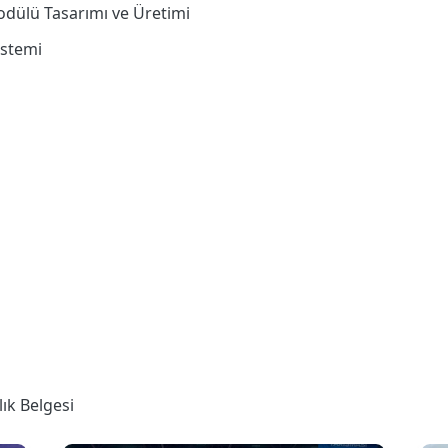
odülü Tasarımı ve Üretimi
istemi
ık Belgesi