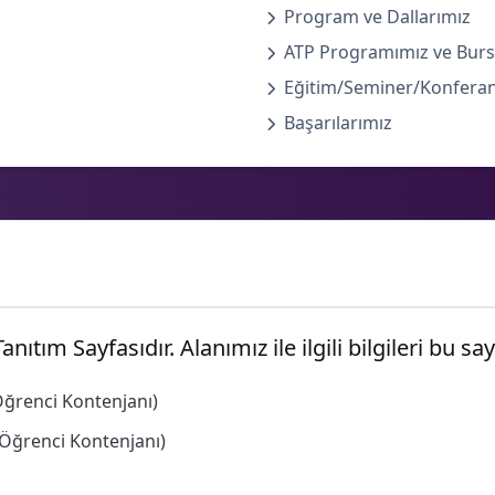
Program ve Dallarımız
ATP Programımız ve Burs
Eğitim/Seminer/Konfera
Başarılarımız
anıtım Sayfasıdır. Alanımız ile ilgili bilgileri bu sa
Öğrenci Kontenjanı)
 Öğrenci Kontenjanı)