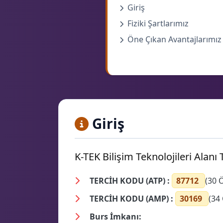
Giriş
Fiziki Şartlarımız
Öne Çıkan Avantajlarımız
Giriş
K-TEK Bilişim Teknolojileri Alanı T
TERCİH KODU (ATP) :
87712
(30 
TERCİH KODU (AMP) :
30169
(34
Burs İmkanı: