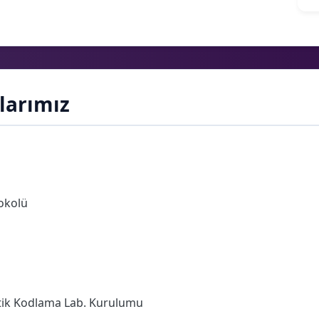
larımız
tokolü
botik Kodlama Lab. Kurulumu