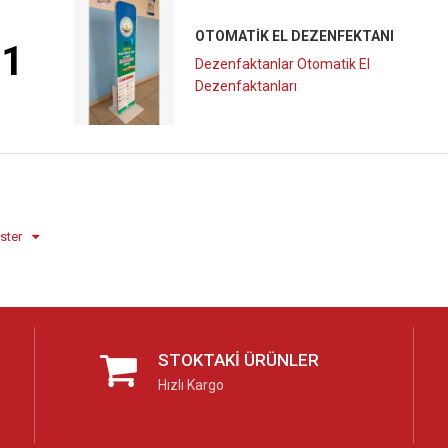
OTOMATIK EL DEZENFEKTANI
1
Dezenfaktanlar Otomatik El
Dezenfaktanları
ster
STOKTAKI ÜRÜNLER
Hızlı Kargo