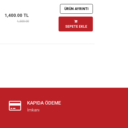
ÜRÜN AYRINTI
1,400.00 TL
1,500.00
SEPETE EKLE
KAPIDA ÖDEME
İmkanı