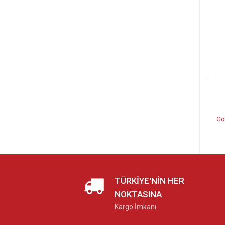
Gö
TÜRKIYE'NIN HER
NOKTASINA
Kargo İmkanı