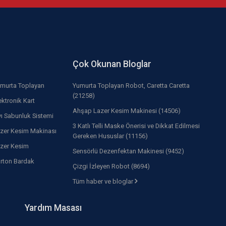
Çok Okunan Bloglar
murta Toplayan
Yumurta Toplayan Robot, Caretta Caretta
(21258)
ektronik Kart
Ahşap Lazer Kesim Makinesi (14506)
vı Sabunluk Sistemi
3 Katlı Telli Maske Önerisi ve Dikkat Edilmesi
zer Kesim Makinası
Gereken Hususlar (11156)
zer Kesim
Sensörlü Dezenfektan Makinesi (9452)
rton Bardak
Çizgi İzleyen Robot (8694)
Tüm haber ve bloglar
Yardım Masası