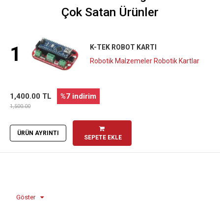
Çok Satan Ürünler
1
K-TEK ROBOT KARTI
Robotik Malzemeler Robotik Kartlar
1,400.00 TL
%7 indirim
1,500.00
ÜRÜN AYRINTI
SEPETE EKLE
Göster