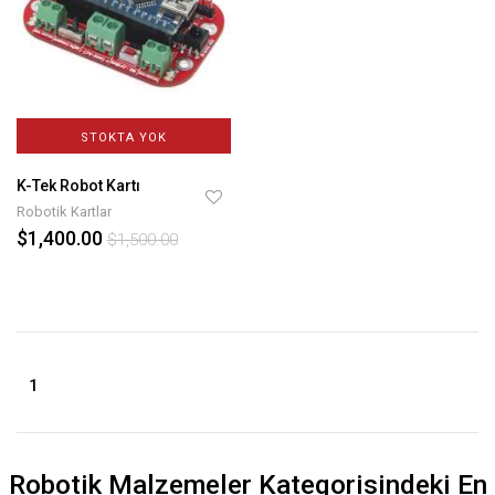
STOKTA YOK
K-Tek Robot Kartı
Robotik Kartlar
$1,400.00
$1,500.00
1
Robotik Malzemeler Kategorisindeki En