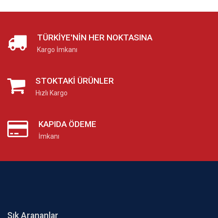
TÜRKIYE'NIN HER NOKTASINA
Kargo İmkanı
STOKTAKI ÜRÜNLER
Hızlı Kargo
KAPIDA ÖDEME
İmkanı
Sık Arananlar