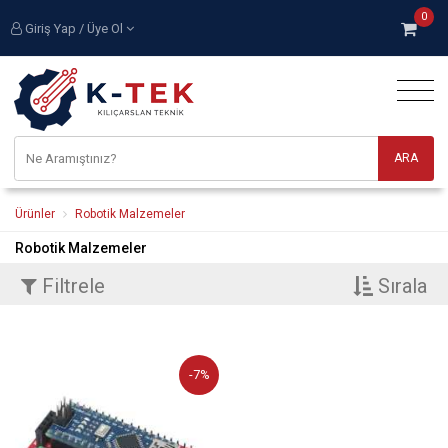
0
Giriş Yap / Üye Ol
Ürünler
Robotik Malzemeler
Robotik Malzemeler
Filtrele
Sırala
-7%