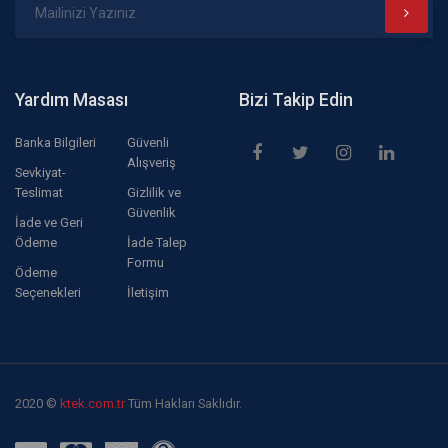
Yardım Masası
Bizi Takip Edin
Banka Bilgileri
Güvenli
Alışveriş
Sevkiyat-
Teslimat
Gizlilik ve
Güvenlik
İade ve Geri
Ödeme
İade Talep
Formu
Ödeme
Seçenekleri
İletişim
2020 ©
ktek.com.tr
Tüm Hakları Saklıdır.