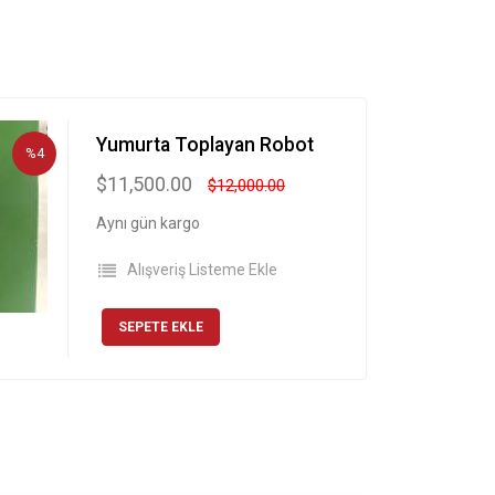
Yumurta Toplayan Robot
%4
$11,500.00
$12,000.00
Aynı gün kargo
Alışveriş Listeme Ekle
SEPETE EKLE