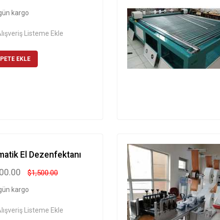
gün kargo
lışveriş Listeme Ekle
PETE EKLE
atik El Dezenfektanı
400.00
$1,500.00
gün kargo
lışveriş Listeme Ekle