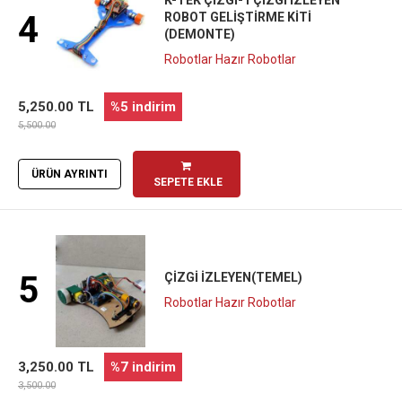
4
ROBOT GELIŞTIRME KITI
(DEMONTE)
Robotlar Hazır Robotlar
5,250.00 TL
%5 indirim
5,500.00
ÜRÜN AYRINTI
SEPETE EKLE
5
ÇIZGI İZLEYEN(TEMEL)
Robotlar Hazır Robotlar
3,250.00 TL
%7 indirim
3,500.00