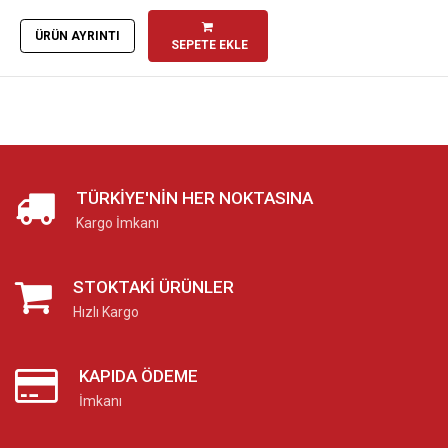
ÜRÜN AYRINTI
SEPETE EKLE
TÜRKIYE'NIN HER NOKTASINA
Kargo İmkanı
STOKTAKI ÜRÜNLER
Hızlı Kargo
KAPIDA ÖDEME
İmkanı