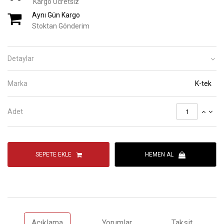
Kargo Ücretsiz
Aynı Gün Kargo
Stoktan Gönderim
Detaylar
Marka
K-tek
Adet
SEPETE EKLE
HEMEN AL
Açıklama
Yorumlar
Taksit