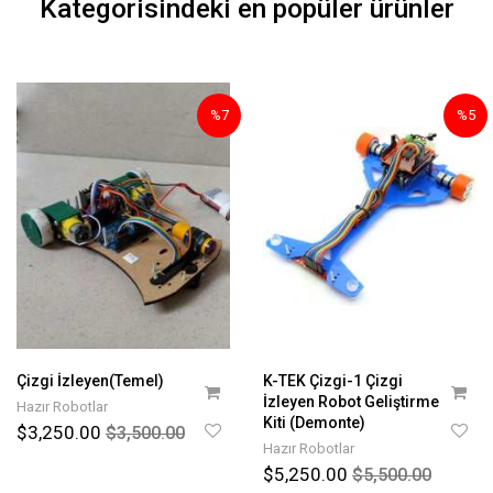
Kategorisindeki en popüler ürünler
%7
%5
Çizgi İzleyen(Temel)
K-TEK Çizgi-1 Çizgi
İzleyen Robot Geliştirme
Hazır Robotlar
Kiti (Demonte)
$3,250.00
$3,500.00
Hazır Robotlar
$5,250.00
$5,500.00