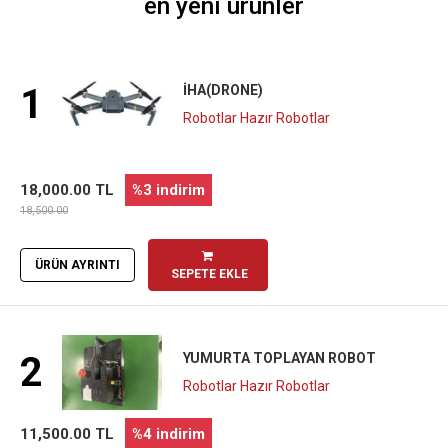
en yeni ürünler
1
İHA(DRONE)
Robotlar Hazır Robotlar
18,000.00 TL
%3 indirim
18,500.00
ÜRÜN AYRINTI
SEPETE EKLE
2
YUMURTA TOPLAYAN ROBOT
Robotlar Hazır Robotlar
11,500.00 TL
%4 indirim