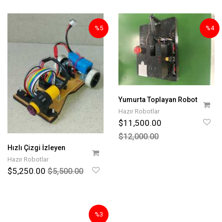
%5
%4
Yumurta Toplayan Robot
Hazır Robotlar
$11,500.00
$12,000.00
Hızlı Çizgi İzleyen
Hazır Robotlar
$5,250.00
$5,500.00
%3