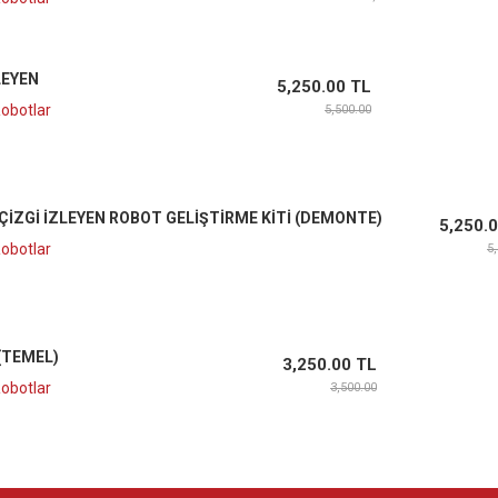
LEYEN
5,250.00 TL
Robotlar
5,500.00
 ÇIZGI İZLEYEN ROBOT GELIŞTIRME KITI (DEMONTE)
5,250.
Robotlar
5
(TEMEL)
3,250.00 TL
Robotlar
3,500.00