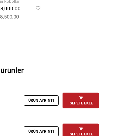
ır Robotlar
8,000.00
8,500.00
 ürünler
ÜRÜN AYRINTI
SEPETE EKLE
ÜRÜN AYRINTI
SEPETE EKLE