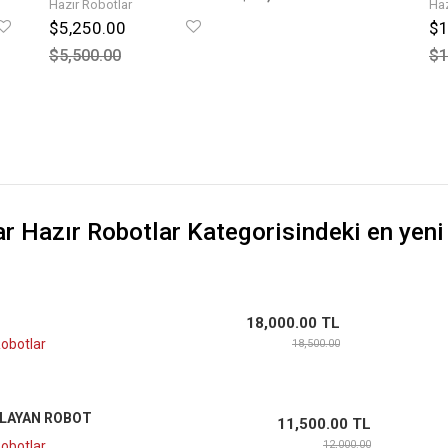
Hazır Robotlar
Haz
$5,250.00
$1
$5,500.00
$1
ar Hazır Robotlar
Kategorisindeki en yeni
18,000.00 TL
Robotlar
18,500.00
LAYAN ROBOT
11,500.00 TL
Robotlar
12,000.00