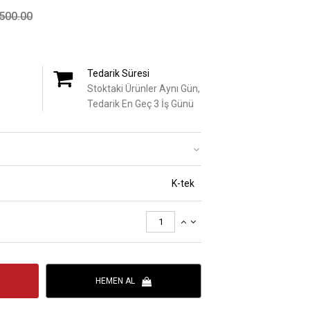
500.00
Tedarik Süresi
Stoktaki Ürünler Aynı Gün,
Tedarik En Geç 3 İş Günü
K-tek
HEMEN AL