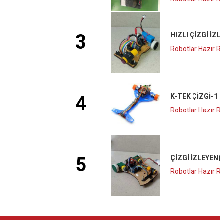
3
HIZLI ÇIZGI İZ
Robotlar Hazır 
4
K-TEK ÇIZGI-1
Robotlar Hazır 
5
ÇIZGI İZLEYEN
Robotlar Hazır 