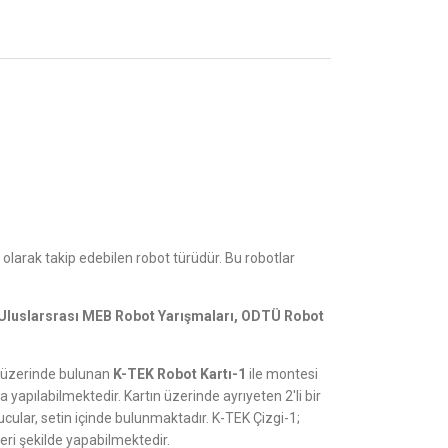
olarak takip edebilen robot türüdür. Bu robotlar
Uluslarsrası MEB Robot Yarışmaları, ODTÜ Robot
; üzerinde bulunan
K-TEK Robot Kartı-1
ile montesi
yapılabilmektedir. Kartın üzerinde ayrıyeten 2'li bir
cular, setin içinde bulunmaktadır. K-TEK Çizgi-1;
ri şekilde yapabilmektedir.