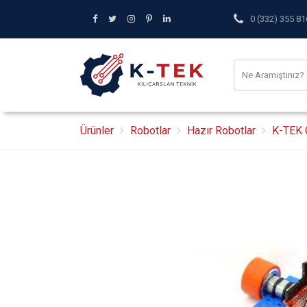
0 (332) 355 81
Ürünler
Robotlar
Hazır Robotlar
K-TEK Ç