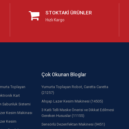
STOKTAKI ÜRÜNLER
Hızlı Kargo
Çok Okunan Bloglar
murta Toplayan
Yumurta Toplayan Robot, Caretta Caretta
(21257)
ektronik Kart
Ahşap Lazer Kesim Makinesi (14505)
vı Sabunluk Sistemi
3 Katlı Telli Maske Önerisi ve Dikkat Edilmesi
zer Kesim Makinası
Gereken Hususlar (11155)
zer Kesim
Sensörlü Dezenfektan Makinesi (9451)