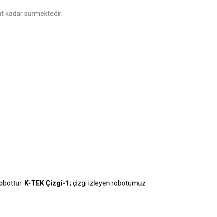
at kadar sürmektedir.
obottur.
K-TEK Çizgi-1;
çizgi izleyen robotumuz