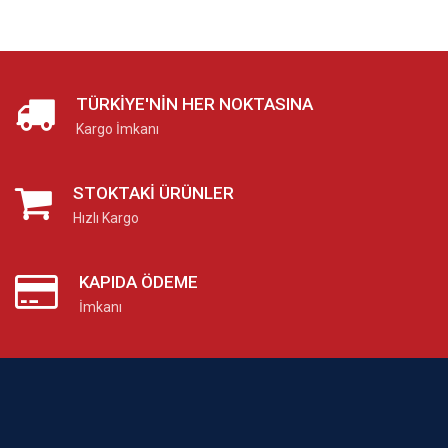
TÜRKIYE'NIN HER NOKTASINA
Kargo İmkanı
STOKTAKI ÜRÜNLER
Hızlı Kargo
KAPIDA ÖDEME
İmkanı