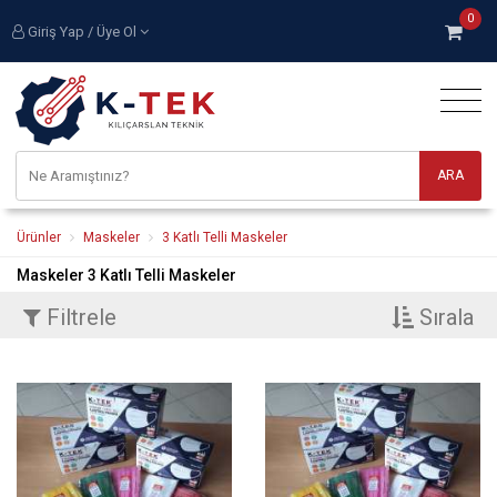
0
Giriş Yap / Üye Ol
Ürünler
Maskeler
3 Katlı Telli Maskeler
Maskeler 3 Katlı Telli Maskeler
Filtrele
Sırala