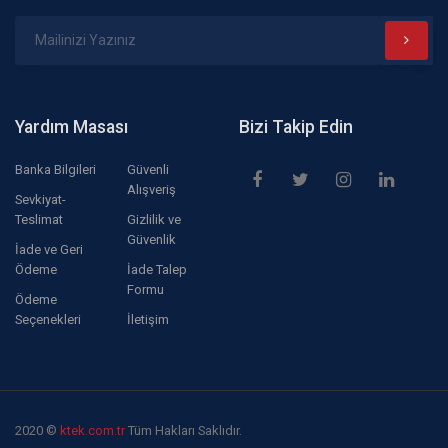
Yardım Masası
Bizi Takip Edin
Banka Bilgileri
Güvenli
Alışveriş
Sevkiyat-
Teslimat
Gizlilik ve
Güvenlik
İade ve Geri
Ödeme
İade Talep
Formu
Ödeme
Seçenekleri
İletişim
2020 ©
ktek.com.tr
Tüm Hakları Saklıdır.