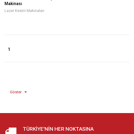
Makinası
Lazer Kesim Makinaları
1
Göster
TÜRKIYE'NIN HER NOKTASINA