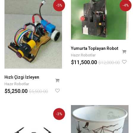
-5%
-4%
Yumurta Toplayan Robot
Hazır Robotlar
$11,500.00
$12,000.00
Hızlı Çizgi İzleyen
Hazır Robotlar
$5,250.00
$5,500.00
-3%