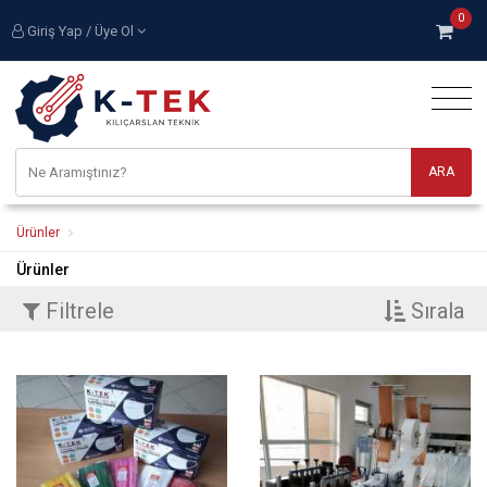
0
Giriş Yap / Üye Ol
Ürünler
Ürünler
Filtrele
Sırala