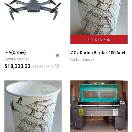
STOKTA YOK
İHA(Drone)
7 Oz Karton Bardak 100 Adet
Hazır Robotlar
Karton Bardak
$18,000.00
$18,500.00