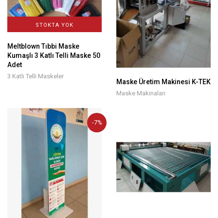
STOKTA YOK
Meltblown Tıbbi Maske
Kumaşlı 3 Katlı Telli Maske 50
Adet
3 Katlı Telli Maskeler
Maske Üretim Makinesi K-TEK
Maske Makinaları
-7%